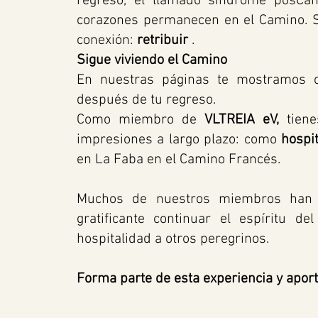
regreso, el llamado síndrome posCam
corazones permanecen en el Camino. 
conexión:
retribuir
.
Sigue viviendo el Camino
En nuestras páginas te mostramos 
después de tu regreso.
Como miembro de
VLTREIA eV,
tiene
impresiones a largo plazo: como
hospit
en La Faba en el Camino Francés.
Muchos de nuestros miembros han e
gratificante continuar el espíritu 
hospitalidad a otros peregrinos.
Forma parte de esta experiencia y aport