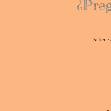
¿Preg
Si tiene