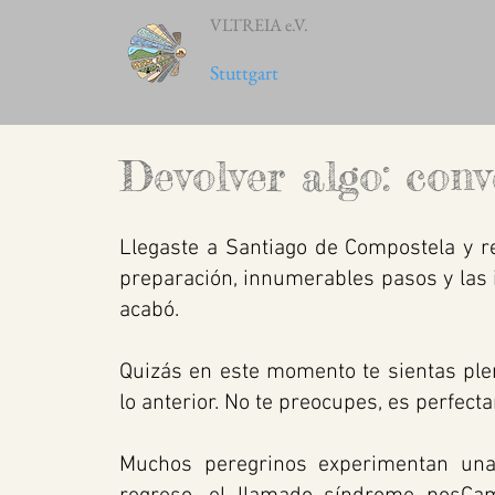
VLTREIA e.V.
Stuttgart
Devolver algo: conv
Llegaste a Santiago de Compostela y re
preparación, innumerables pasos y las 
acabó.
Quizás en este momento te sientas pleno,
lo anterior. No te preocupes, es perfec
Muchos peregrinos experimentan una 