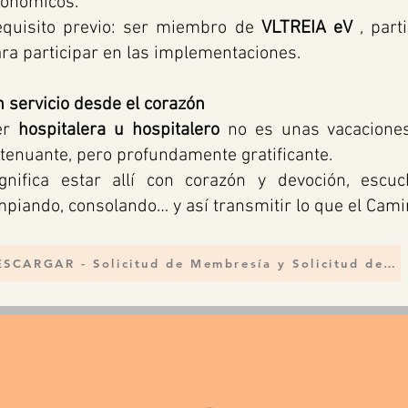
conómicos.
equisito previo: ser miembro de
VLTREIA eV
, part
ra participar en las implementaciones.
 servicio desde el corazón
er
hospitalera u hospitalero
no es unas vacaciones:
tenuante, pero profundamente gratificante.
gnifica estar allí con corazón y devoción, escu
mpiando, consolando… y así transmitir lo que el Ca
DESCARGAR - Solicitud de Membresía y Solicitud de Hospitalero