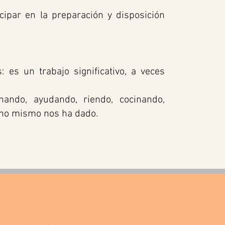
icipar en la preparación y disposición
 es un trabajo significativo, a veces
chando, ayudando, riendo, cocinando,
mino mismo nos ha dado.