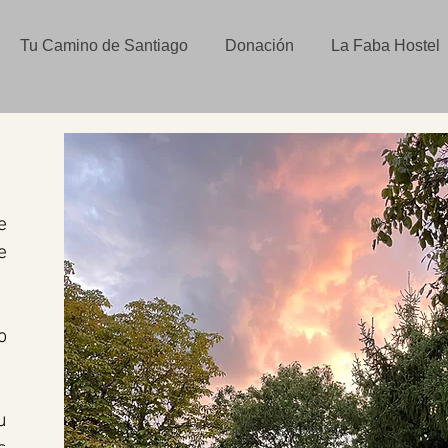
Tu Camino de Santiago
Donación
La Faba Hostel
e
e
o
u