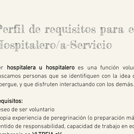
erfil de requisitos para e
ospitalero/a-Servicio
er
hospitalera u hospitalero
es una función volun
scamos personas que se identifiquen con la idea de
bergue, y que disfruten interactuando con los demás
quisitos:
seo de ser voluntario
opia experiencia de peregrinación (o preparación má
ntido de responsabilidad, capacidad de trabajo en eq