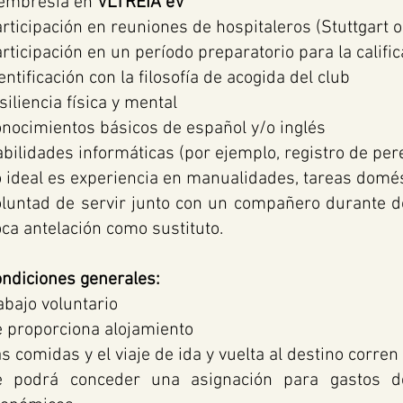
embresía en
VLTREIA eV
rticipación en reuniones de hospitaleros (Stuttgart o
rticipación en un período preparatorio para la califi
entificación con la filosofía de acogida del club
siliencia física y mental
nocimientos básicos de español y/o inglés
bilidades informáticas (por ejemplo, registro de pere
 ideal es experiencia en manualidades, tareas domés
luntad de servir junto con un compañero durante d
ca antelación como sustituto.
ndiciones generales:
abajo voluntario
 proporciona alojamiento
s comidas y el viaje de ida y vuelta al destino corren 
e podrá conceder una asignación para gastos d