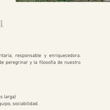
l
taria, responsable y enriquecedora.
 peregrinar y la filosofía de nuestro
.
s larga)
uipo, sociabilidad.