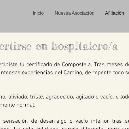
Inicio
Nuestra Asociación
Afiliación
ertirse en hospitalero/a
cibiste tu certificado de Compostela. Tras meses d
intensas experiencias del Camino, de repente todo s
 aliviado, triste, agradecido, agitado o vacío, o tod
tamente normal.
sensación de desarraigo o vacío interior tras s