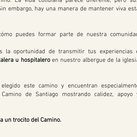
ino. La vida cotidiana parece diferente, pero su
Sin embargo, hay una manera de mantener viva est
cómo puedes formar parte de nuestra comunida
s la oportunidad de transmitir tus experiencias 
alera u hospitalero
en nuestro albergue de la iglesi
legido este camino y encuentran especialment
del Camino de Santiago mostrando calidez, apoyo 
a un trocito del Camino.