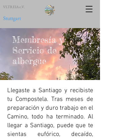
VLTREIA e.V.
Stuttgart
Membresía y
Servicio de
albergue
Llegaste a Santiago y recibiste
tu Compostela. Tras meses de
preparación y duro trabajo en el
Camino, todo ha terminado. Al
llegar a Santiago, puede que te
sientas eufórico, decaído,